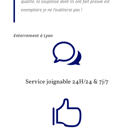
qualité, la souplesse dont ils ont fait preuve est
exemplaire je ne l’oublierai pas !
Enterrement à Lyon
w
Service joignable 24H/24 & 7j/7
