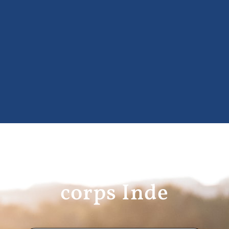
Rapatriement de
corps Inde