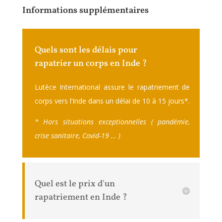
Informations supplémentaires
Quels sont les délais pour
rapatrier un corps en Inde ?
Lutèce International assure le rapatriement de
corps vers l’Inde dans un délai de 10 à 15 jours
*.
* Hors situations exceptionnelles ( pandémie,
crise sanitaire, Covid-19 … )
Quel est le prix d'un
rapatriement en Inde ?