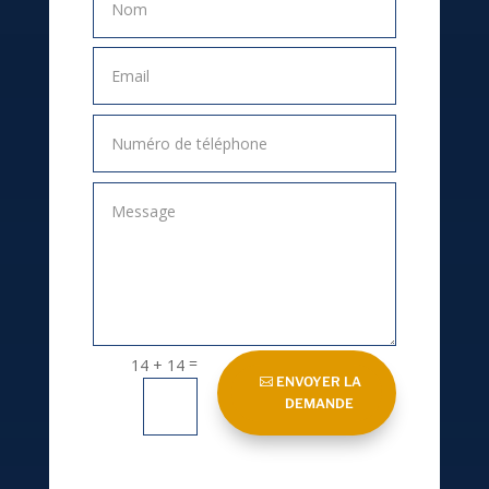
=
14 + 14
ENVOYER LA
DEMANDE