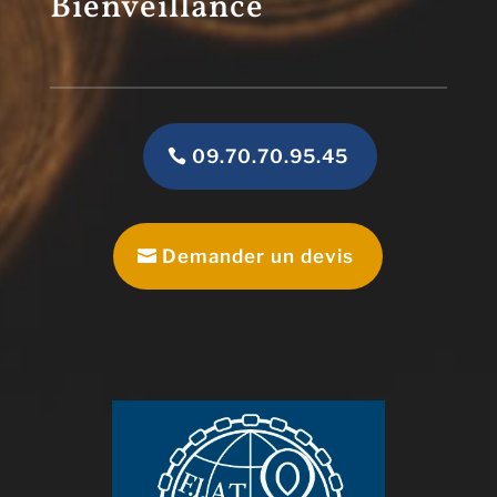
Bienveillance
09.70.70.95.45
Demander un devis