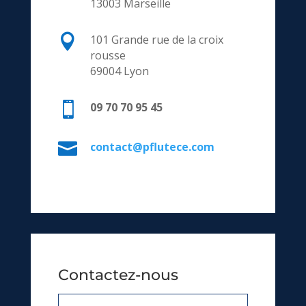
13003 Marseille

101 Grande rue de la croix
rousse
69004 Lyon

09 70 70 95 45

contact@pflutece.com
Contactez-nous