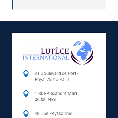

91 Boulevard de Port-
Royal
75013 Paris

1 Rue Alexandre Mari
06300 Nice

48, rue Peyssonnel