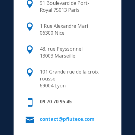

91 Boulevard de Port-
Royal
75013 Paris

1 Rue Alexandre Mari
06300 Nice

48, rue Peyssonnel
13003 Marseille

101 Grande rue de la croix
rousse
69004 Lyon

09 70 70 95 45

contact@pflutece.com