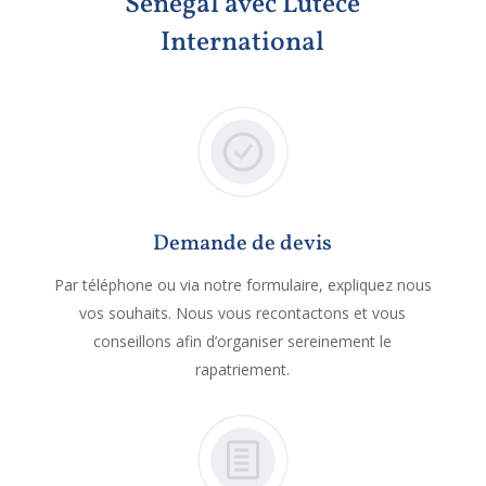
Sénégal avec Lutèce
International
Demande de devis
Par téléphone ou via notre formulaire, expliquez nous
vos souhaits. Nous vous recontactons et vous
conseillons afin d’organiser sereinement le
rapatriement.