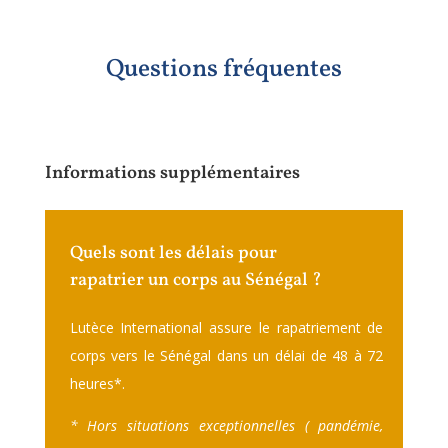
Questions fréquentes
Informations supplémentaires
Quels sont les délais pour
rapatrier un corps au Sénégal ?
Lutèce International assure le rapatriement de
corps vers le Sénégal dans un délai de 48 à 72
heures
*.
* Hors situations exceptionnelles ( pandémie,