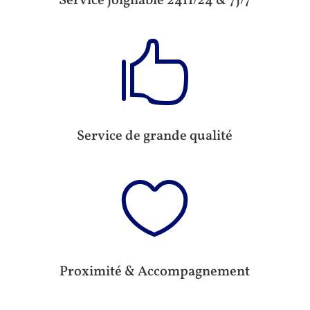
Service joignable 24H/24 & 7j/7

Service de grande qualité

Proximité & Accompagnement