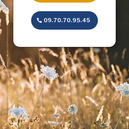
09.70.70.95.45