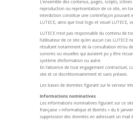
L’ensemble des contenus, pages, scripts, icônes
reproduction ou représentation de ce site, en tou
interdiction constitue une contrefaçon pouvant eng
LUTECE, ainsi que tout logo et visuel LUTECE, seu
LUTECE n’est pas responsable du contenu de tout 
l’utilisateur de ce site qu’en aucun cas LUTECE
résultant notamment de la consultation et/ou de l’
sonores ou visuelles qui auraient pu y être rec
système d’information ou autre.
En l’absence de tout engagement contractuel, 
site et ce discrétionnairement et sans préavis.
Les bases de données figurant sur le serveur Inte
Informations nominatives
Les informations nominatives figurant sur ce site
française « informatique et libertés » du 6 janvi
suppression des données en adressant un mail à l