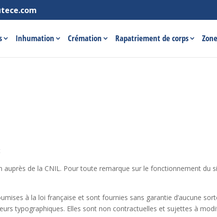
utece.com
s
Inhumation
Crémation
Rapatriement de corps
Zone
t
on auprès de la CNIL. Pour toute remarque sur le fonctionnement du site
ises à la loi française et sont fournies sans garantie d’aucune sorte,
eurs typographiques. Elles sont non contractuelles et sujettes à modif