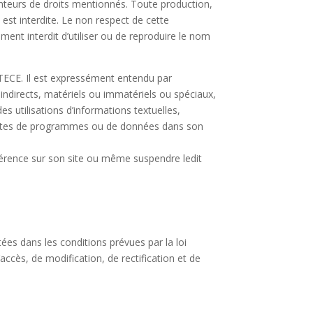
enteurs de droits mentionnés. Toute production,
est interdite. Le non respect de cette
ement interdit d’utiliser ou de reproduire le nom
UTECE. Il est expressément entendu par
indirects, matériels ou immatériels ou spéciaux,
es utilisations d’informations textuelles,
 pertes de programmes ou de données dans son
érence sur son site ou même suspendre ledit
tées dans les conditions prévues par la loi
accès, de modification, de rectification et de