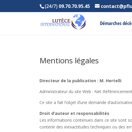
(24/7)
09.70.70.95.45
contact@pfl
Démarches décè
Mentions légales
Directeur de la publication : M. Hertelli
Administrateur du site Web : Net-Référencemen
Ce site a fait l’objet d’une demande d’autorisati
Droit d’auteur et responsabilités
Les informations contenues dans ce site sont soum
contenir des inexactitudes techniques ou des err