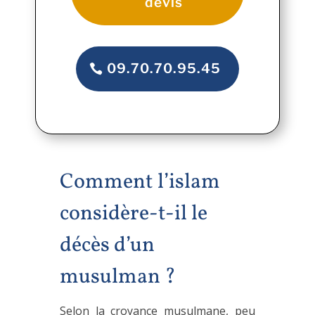
devis
09.70.70.95.45
Comment l’islam
considère-t-il le
décès d’un
musulman ?
Selon la croyance musulmane, peu