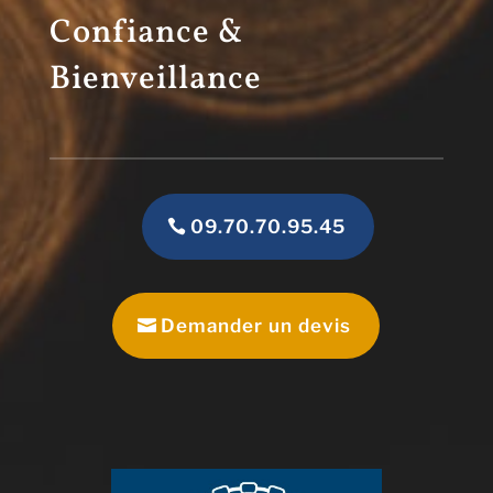
Confiance &
Bienveillance
09.70.70.95.45
Demander un devis