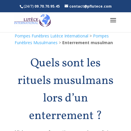
(24/7)
09.70.70.95.45
contact@pflutece.com
Pompes Funèbres Lutèce International
>
Pompes
Funèbres Musulmanes
>
Enterrement musulman
Quels sont les
rituels musulmans
lors d’un
enterrement ?