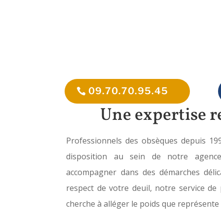
Pompes Funèb
09.70.70.95.45
Une expertise 
Professionnels des obsèques depuis 19
disposition au sein de notre agenc
accompagner dans des démarches délica
respect de votre deuil, notre service d
cherche à alléger le poids que représente