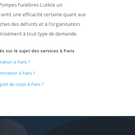
 Pompes funèbres Lutèce un
antit une efficacité certaine quant aux
hes des défunts et à l’organisation
cisément à tout type de demande.
s sur le sujet des services à Paris
ation à Paris ?
mmation à Paris ?
ort de corps à Paris ?