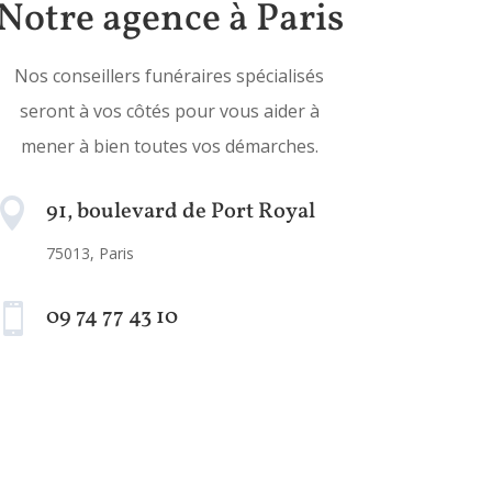
Notre agence à Paris
Nos conseillers funéraires spécialisés
seront à vos côtés pour vous aider à
mener à bien toutes vos démarches.

91, boulevard de Port Royal
75013, Paris

09 74 77 43 10