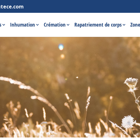
utece.com
s
Inhumation
Crémation
Rapatriement de corps
Zone