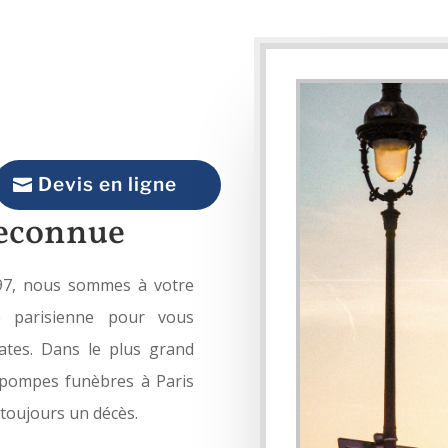
res Lutèce Paris
Devis en ligne
reconnue
97, nous sommes à votre
e parisienne pour vous
tes. Dans le plus grand
e pompes funèbres à Paris
 toujours un décès.