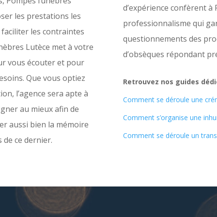
ts, Pompes funèbres
d’expérience confèrent à
ser les prestations les
professionnalisme qui gar
faciliter les contraintes
questionnements des proc
unèbres Lutèce met à votre
d’obsèques répondant pré
ur vous écouter et pour
soins. Que vous optiez
Retrouvez nos guides dédié
on, l’agence sera apte à
Comment se déroule une crém
igner au mieux afin de
Comment s’organise une inhu
cter aussi bien la mémoire
Comment se déroule un transp
 de ce dernier.