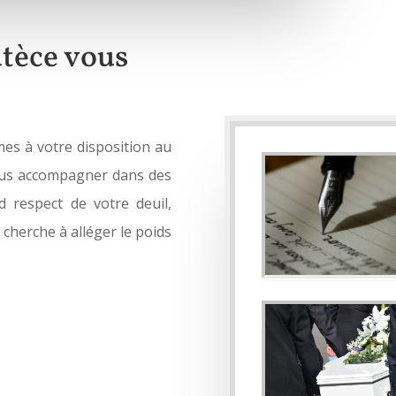
tèce vous
es à votre disposition au
ous accompagner dans des
d respect de votre deuil,
cherche à alléger le poids