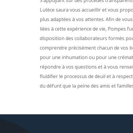
S’appuyant sur des procédés transparen
Lutèce saura vous accueillir et vous propo
plus adaptées à vos attentes. Afin de vous 
liées à cette expérience de vie, Pompes f
disposition des collaborateurs formés po
comprendre précisément chacun de vos be
pour une inhumation ou pour une crémati
répondre à vos questions et à vous rense
fluidifier le processus de deuil et à respe
du défunt que la peine des amis et familles