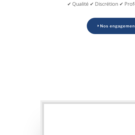
✔ Qualité ✔ Discrétion ✔ Pro
Nos engagemen