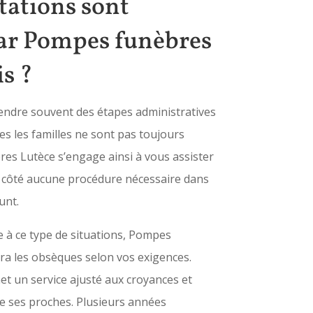
tations sont
ar Pompes funèbres
is ?
endre souvent des étapes administratives
es les familles ne sont pas toujours
bres
Lutèce
s’engage ainsi à vous assister
de côté aucune procédure nécessaire dans
unt.
 à ce type de situations, Pompes
a les obsèques selon vos exigences.
t un service ajusté aux croyances et
de ses proches. Plusieurs années