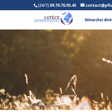
(24/7)
09.70.70.95.45
contact@pfl
Démarches décè