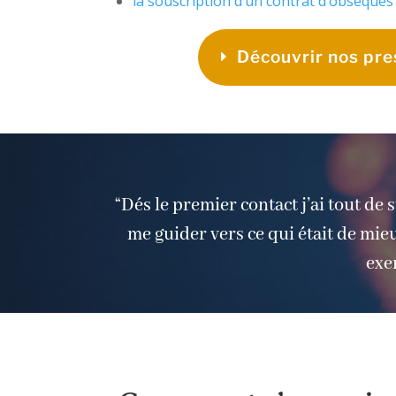
la souscription d’un contrat d’obsèques
Découvrir nos pre
“Dés le premier contact j’ai tout de 
me guider vers ce qui était de mieux
exem