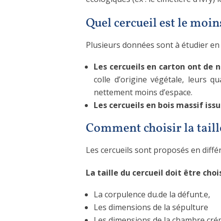
Quel cercueil est le moin
Plusieurs données sont à étudier en t
Les cercueils en carton ont de
colle d’origine végétale, leurs q
nettement moins d’espace.
Les cercueils en bois massif issu
Comment choisir la taille
Les cercueils sont proposés en différ
La taille du cercueil doit être choi
La corpulence du.de la défunt.e,
Les dimensions de la sépulture
Les dimensions de la chambre cré