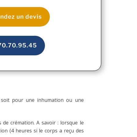
ndez un devis
70.70.95.45
ce soit pour une inhumation ou une
de crémation. A savoir : lorsque le
tion (4 heures si le corps a reçu des