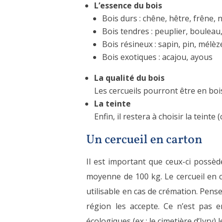
L’essence du bois
Bois durs : chêne, hêtre, frêne, 
Bois tendres : peuplier, bouleau
Bois résineux : sapin, pin, mélèz
Bois exotiques : acajou, ayous
La qualité du bois
Les cercueils pourront être en boi
La teinte
Enfin, il restera à choisir la teinte
Un cercueil en carton
Il est important que ceux-ci possè
moyenne de 100 kg. Le cercueil en ca
utilisable en cas de crémation. Pen
région les accepte. Ce n’est pas e
écologiques (ex : le cimetière d’Ivry) 