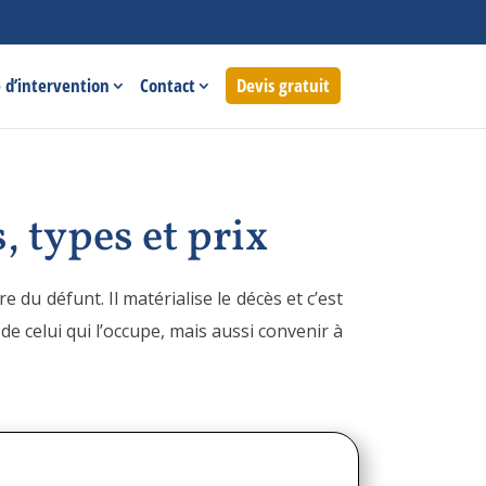
 d’intervention
Contact
Devis gratuit
, types et prix
e du défunt. Il matérialise le décès et c’est
de celui qui l’occupe, mais aussi convenir à