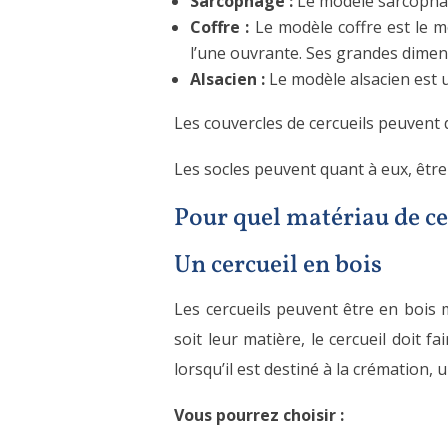
Sarcophage :
Le modèle sarcophage
Coffre :
Le modèle coffre est le mo
l’une ouvrante. Ses grandes dimen
Alsacien :
Le modèle alsacien est u
Les couvercles de cercueils peuvent 
Les socles peuvent quant à eux, être 
Pour quel matériau de ce
Un cercueil en bois
Les cercueils peuvent être en bois 
soit leur matière, le cercueil doit f
lorsqu’il est destiné à la crémation, 
Vous pourrez choisir :