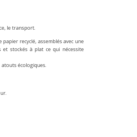
e, le transport.
 de papier recyclé, assemblés avec une
s et stockés à plat ce qui nécessite
 atouts écologiques.
ur.