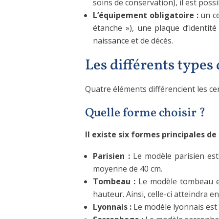
soins de conservation), il est poss
L’équipement obligatoire :
un ce
étanche »), une plaque d’identi
naissance et de décès.
Les différents types 
Quatre éléments différencient les cercu
Quelle forme choisir ?
Il existe six formes principales de 
Parisien :
Le modèle parisien est 
moyenne de 40 cm.
Tombeau :
Le modèle tombeau est
hauteur. Ainsi, celle-ci atteindr
Lyonnais :
Le modèle lyonnais est 