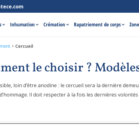
utece.com
s
Inhumation
Crémation
Rapatriement de corps
Zone
ement
>
Cercueil
ment le choisir ? Modèles
ible, loin d’être anodine : le cercueil sera la dernière demeur
’hommage. Il doit respecter à la fois les dernières volontés 