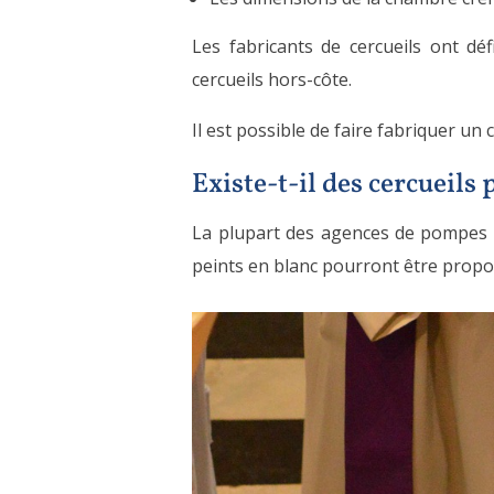
Les fabricants de cercueils ont déf
cercueils hors-côte.
Il est possible de faire fabriquer un
Existe-t-il des cercueils
La plupart des agences de pompes f
peints en blanc pourront être propos