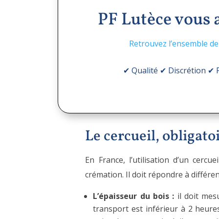
PF Lutèce vous
Retrouvez l’ensemble de
✔ Qualité ✔ Discrétion ✔
Le cercueil, obligato
En France, l’utilisation d’un cer
crémation. Il doit répondre à différe
L’épaisseur du bois :
il doit mes
transport est inférieur à 2 heures