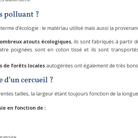
s polluant ?
erme d’écologie : le matériau utilisé mais aussi la provenanc
 nombreux atouts écologiques
, ils sont fabriqués à partir
uatre poignées sont en coton tissé et ils sont transporté
s de forêts locales
autogérées ont également de très bons
 d’un cercueil ?
entes tailles, la largeur étant toujours fonction de la longue
sie en fonction de :
matoire.