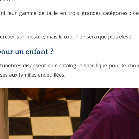
ini leur gamme de taille en trois grandes catégories : cer
 cercueil sur-mesure, mais le coût n’en sera que plus élevé.
 pour un enfant ?
unèbres disposent d’un catalogue spécifique pour le choix
és aux familles endeuillées.