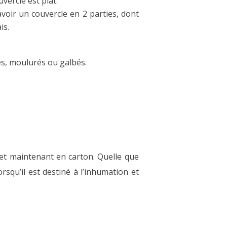
ercle est plat.
avoir un couvercle en 2 parties, dont
is.
es, moulurés ou galbés.
 et maintenant en carton. Quelle que
orsqu’il est destiné à l’inhumation et