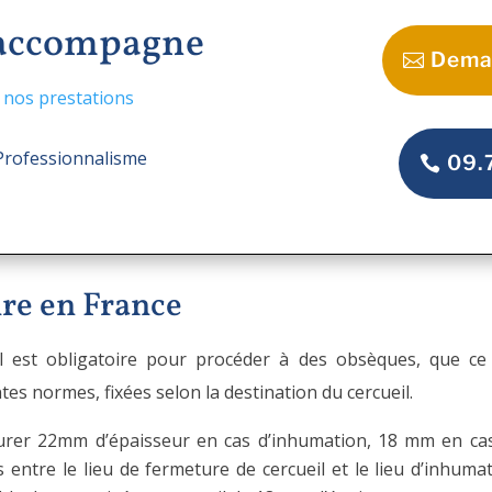
 accompagne
Dema
 nos prestations
 Professionnalisme
09.
ire en France
cueil est obligatoire pour procéder à des obsèques, que 
ntes normes, fixées selon la destination du cercueil.
urer 22mm d’épaisseur en cas d’inhumation, 18 mm en cas 
 entre le lieu de fermeture de cercueil et le lieu d’inhuma