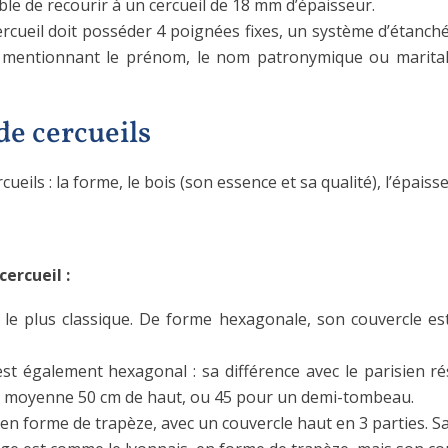
ible de recourir à un cercueil de 18 mm d’épaisseur.
rcueil doit posséder 4 poignées fixes, un système d’étanch
té mentionnant le prénom, le nom patronymique ou marital
de cercueils
eils : la forme, le bois (son essence et sa qualité), l’épaisseu
cercueil :
le plus classique. De forme hexagonale, son couvercle est
 également hexagonal : sa différence avec le parisien ré
a en moyenne 50 cm de haut, ou 45 pour un demi-tombeau.
en forme de trapèze, avec un couvercle haut en 3 parties. Sa