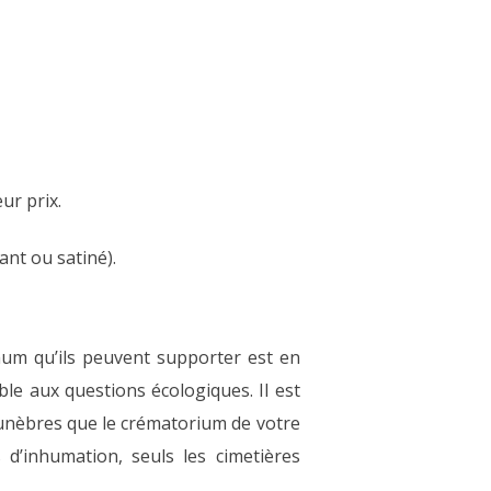
ur prix.
lant ou satiné).
mum qu’ils peuvent supporter est en
ble aux questions écologiques. Il est
funèbres que le crématorium de votre
 d’inhumation, seuls les cimetières