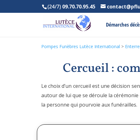
(24/7)
09.70.70.95.45
contact@pfl
Démarches décè
Pompes Funèbres Lutèce International
>
Enterr
Cercueil : com
Le choix d’un cercueil est une décision sens
autour de lui que se déroule la cérémonie d
la personne qui pourvoie aux funérailles.