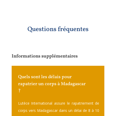
Questions fréquentes
Informations supplémentaires
Quels sont les délais pour
rapatrier un corps à Madagascar
?
Lutèce International assure le rapatriement de
corps vers Madagascar dans un délai de 8 à 10