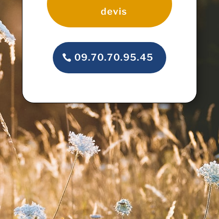
devis
09.70.70.95.45