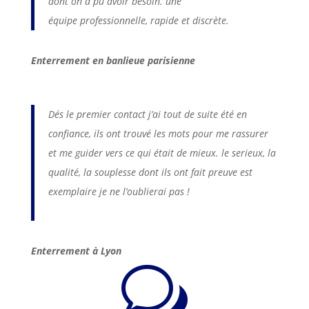
dont on a pu avoir besoin. une
équipe
professionnelle
, rapide et discrète.
Enterrement en banlieue parisienne
Dés le premier contact j’ai tout de suite été en
confiance, ils ont trouvé les mots pour me rassurer
et me guider vers ce qui était de mieux. le serieux, la
qualité, la souplesse dont ils ont fait preuve est
exemplaire je ne l’oublierai pas !
Enterrement à Lyon
w