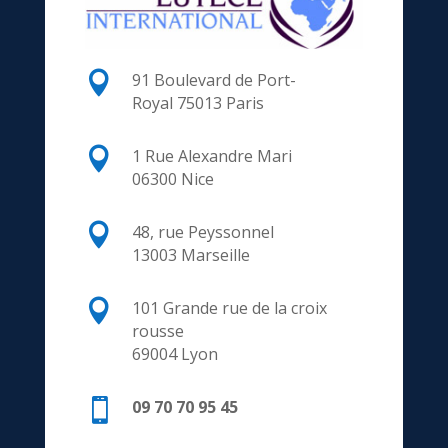

91 Boulevard de Port-
Royal
75013 Paris

1 Rue Alexandre Mari
06300 Nice

48, rue Peyssonnel
13003 Marseille

101 Grande rue de la croix
rousse
69004 Lyon

09 70 70 95 45