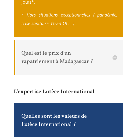
jours
*.
* Hors situations exceptionnelles ( pandémie,
crise sanitaire, Covid-19 … )
Quel est le prix d'un
rapatriement à Madagascar ?
L’expertise Lutèce International
Quelles sont les valeurs de
Lutèce International ?