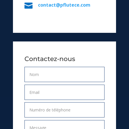

contact@pflutece.com
Contactez-nous