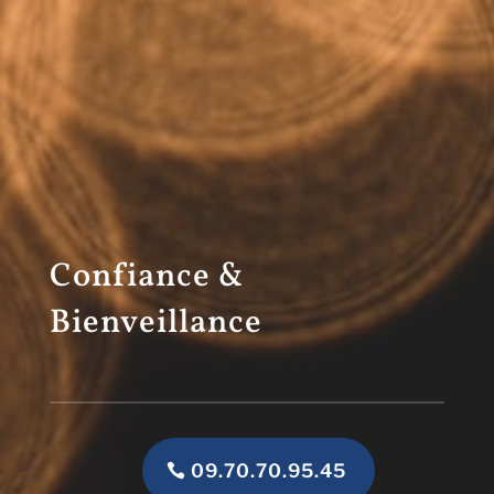
Confiance &
Bienveillance
09.70.70.95.45