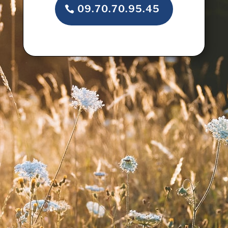
09.70.70.95.45