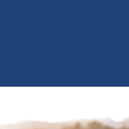
Rapatriement de
corps Vietnam