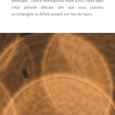
éventuels : Lutèce International reste à vos côtés dans
cette période délicate afin que vous puissiez
accompagner le défunt jusqu’à son lieu de repos.