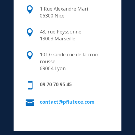

1 Rue Alexandre Mari
06300 Nice

48, rue Peyssonnel
13003 Marseille

101 Grande rue de la croix
rousse
69004 Lyon

09 70 70 95 45

contact@pflutece.com