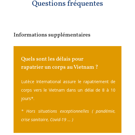
Questions fréquentes
Informations supplémentaires
Quels sont les délais pour
rapatrier un corps au Vietnam ?
Lutèce International assure le rapatriement de
corps vers le Vietnam dans un délai de 8 à 10
jours
*.
* Hors situations exceptionnelles ( pandémie,
crise sanitaire, Covid-19 … )