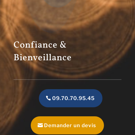
Confiance &
Bienveillance
09.70.70.95.45
Demander un devis