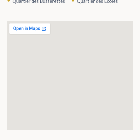
Quartier des Busserettes
Quartier des Écoles