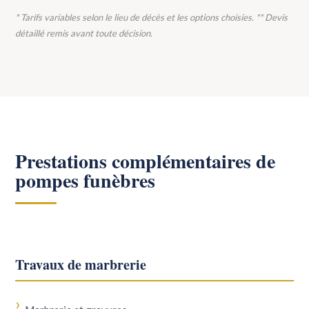
* Tarifs variables selon le lieu de décès et les options choisies. ** Devis
détaillé remis avant toute décision.
Prestations complémentaires de
pompes funèbres
Travaux de marbrerie