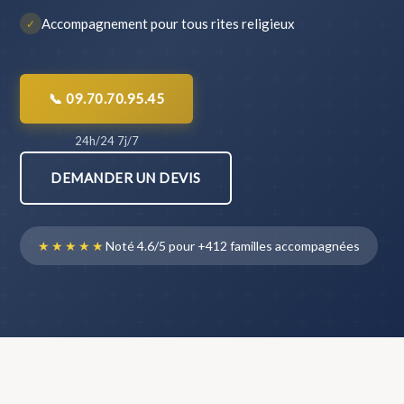
Accompagnement pour tous rites religieux
✓
📞 09.70.70.95.45
24h/24 7j/7
DEMANDER UN DEVIS
★★★★★
Noté 4.6/5 pour +412 familles accompagnées