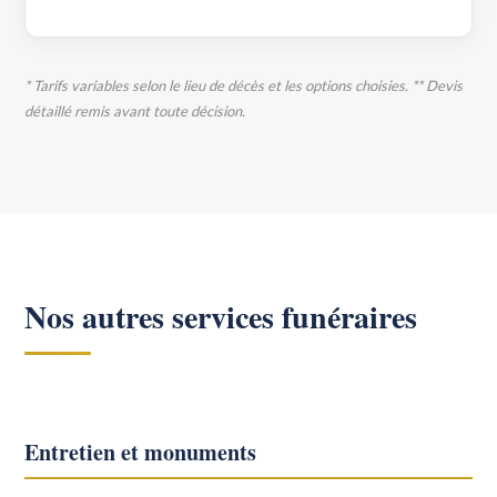
* Tarifs variables selon le lieu de décès et les options choisies. ** Devis
détaillé remis avant toute décision.
Nos autres services funéraires
Entretien et monuments