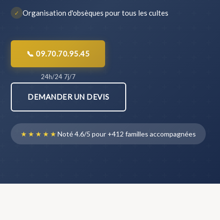
Organisation d'obsèques pour tous les cultes
✓
📞 09.70.70.95.45
24h/24 7j/7
DEMANDER UN DEVIS
★★★★★
Noté 4.6/5 pour +412 familles accompagnées