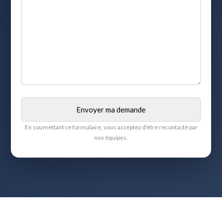
En soumettant ce formulaire, vous acceptez d'être recontacté par
nos équipes.