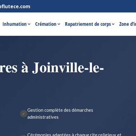
pflutece.com
Inhumation
Crémation
Rapatriement de corps
Zone d’
s à Joinville-le-
Gestion complète des démarches
✓
administratives
Cérémonies adaptées à chaque rite religieux et