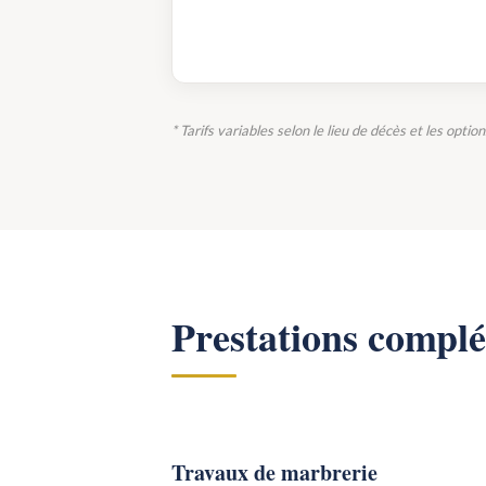
* Tarifs variables selon le lieu de décès et les optio
Prestations compl
Travaux de marbrerie