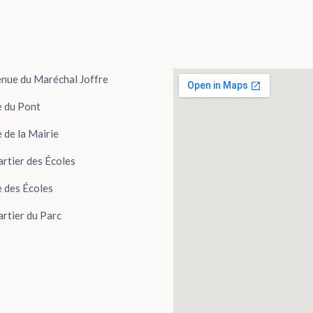
nue du Maréchal Joffre
 du Pont
 de la Mairie
rtier des Écoles
 des Écoles
rtier du Parc