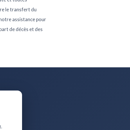
re le transfert du
 notre assistance pour
-part de décès et des
t.