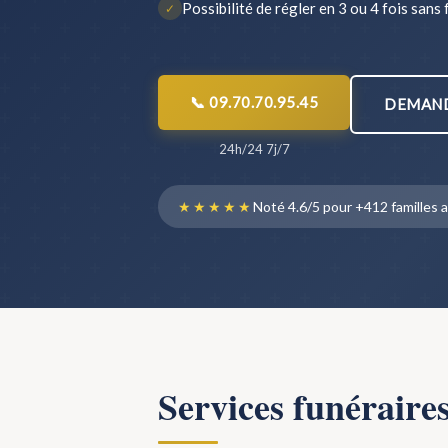
Possibilité de régler en 3 ou 4 fois sans 
✓
📞 09.70.70.95.45
DEMAND
24h/24 7j/7
★★★★★
Noté 4.6/5 pour +412 famille
Services funéraire