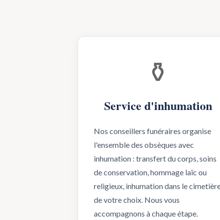
⚱️
Service d'inhumation
Nos conseillers funéraires organise
l'ensemble des obsèques avec
inhumation : transfert du corps, soins
de conservation, hommage laïc ou
religieux, inhumation dans le cimetièr
de votre choix. Nous vous
accompagnons à chaque étape.