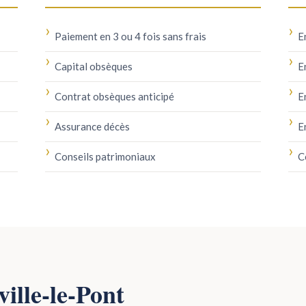
Paiement en 3 ou 4 fois sans frais
E
Capital obsèques
E
Contrat obsèques anticipé
E
Assurance décès
E
Conseils patrimoniaux
C
ville-le-Pont