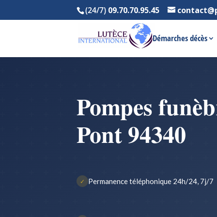
(24/7)
09.70.70.95.45
contact@
Démarches décès
Pompes funèbre
Pont 94340
Permanence téléphonique 24h/24, 7j/7
✓