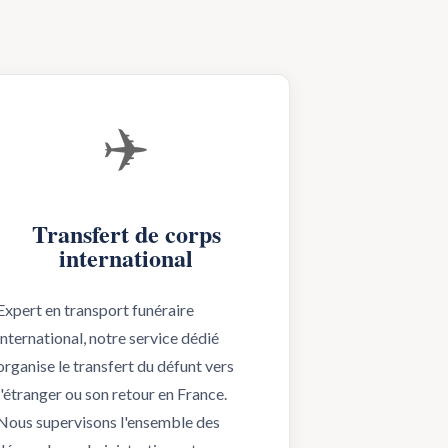
✈️
Transfert de corps
international
Expert en transport funéraire
international, notre service dédié
organise le transfert du défunt vers
l'étranger ou son retour en France.
Nous supervisons l'ensemble des