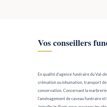
Vos conseillers fun
En qualité d'agence funéraire du Val-d
crémation ou inhumation, transport de co
conservation. Concernant la marbrerie 
l'aménagement de caveau funéraire et l
Joinville-le-Pont, nous assurons les ob