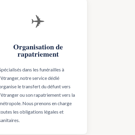
✈️
Organisation de
rapatriement
Spécialisés dans les funérailles à
l'étranger, notre service dédié
organise le transfert du défunt vers
l'étranger ou son rapatriement vers la
métropole. Nous prenons en charge
toutes les obligations légales et
sanitaires.