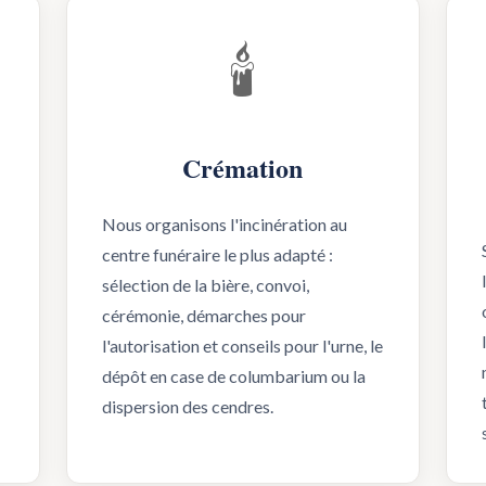
🕯️
Crémation
Nous organisons l'incinération au
centre funéraire le plus adapté :
sélection de la bière, convoi,
cérémonie, démarches pour
l'autorisation et conseils pour l'urne, le
dépôt en case de columbarium ou la
dispersion des cendres.