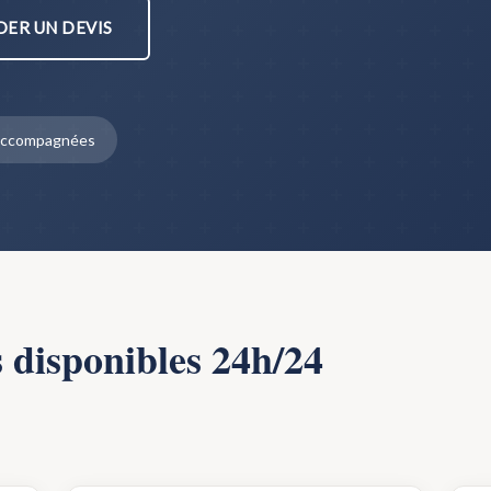
ER UN DEVIS
s accompagnées
s disponibles 24h/24