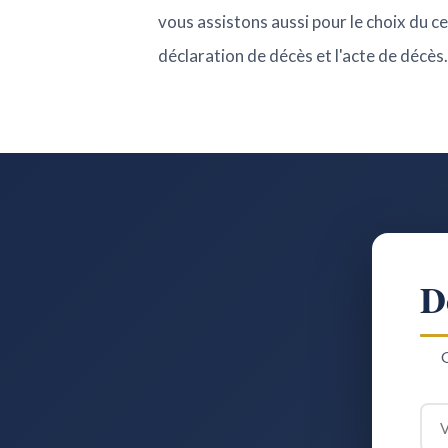
vous assistons aussi pour le choix du cer
déclaration de décès et l'acte de décè
D
G