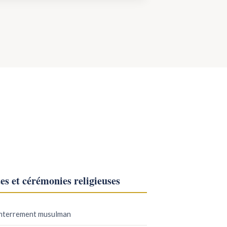
es et cérémonies religieuses
nterrement musulman