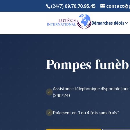
(24/7)
09.70.70.95.45
contact@
Démarches décès
Pompes funèb
Assistance téléphonique disponible jour 
✓
(24h/24)
Paiement en 3 ou 4 fois sans frais*
✓