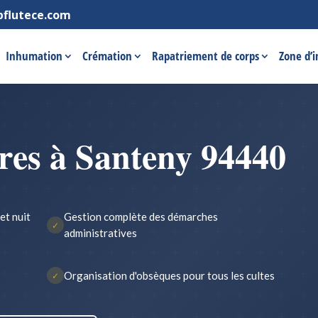
pflutece.com
Inhumation
Crémation
Rapatriement de corps
Zone d’
res à Santeny 94440
et nuit
Gestion complète des démarches
✓
administratives
Organisation d'obsèques pour tous les cultes
✓