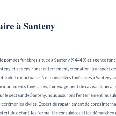
aire à Santeny
 de pompes funèbres située à Santeny (94440) et agence funér
anteny et ses environs : enterrement, crémation, transport de
 et toilette mortuaire. Nos conseillers funéraires à Santen
 de monuments funéraires, l'aménagement de caveau funéraire
 sur le secteur de Santeny, nous assurons l'enterrement musu
s cérémonies civiles. Expert du rapatriement de corps intern
sfert du défunt, les formalités consulaires et les démarches