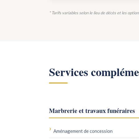
* Tarifs variables selon le lieu de décès et les optio
Services compléme
Marbrerie et travaux funéraires
Aménagement de concession