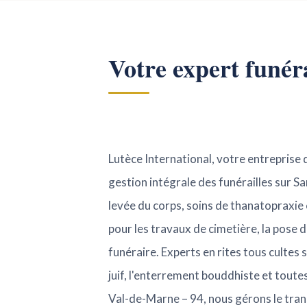
Votre expert funér
Lutèce International, votre entreprise
gestion intégrale des funérailles sur S
levée du corps, soins de thanatopraxie
pour les travaux de cimetière, la pose
funéraire. Experts en rites tous cultes
juif, l'enterrement bouddhiste et toute
Val-de-Marne – 94, nous gérons le tran