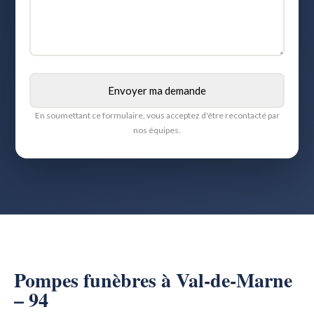
En soumettant ce formulaire, vous acceptez d'être recontacté par
nos équipes.
Pompes funèbres à Val-de-Marne
– 94