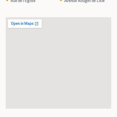
Rue de l'Église
Avenue Rouget de Lisle