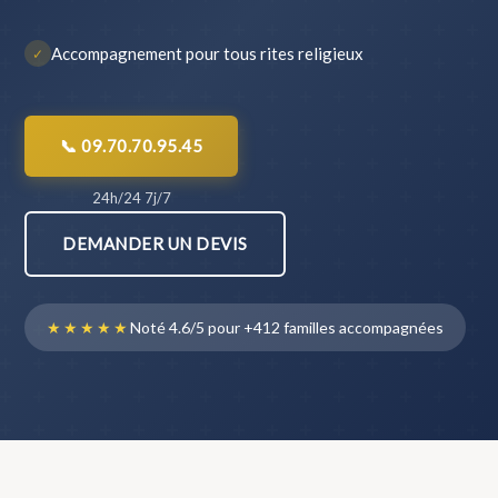
Accompagnement pour tous rites religieux
✓
📞 09.70.70.95.45
24h/24 7j/7
DEMANDER UN DEVIS
★★★★★
Noté 4.6/5 pour +412 familles accompagnées