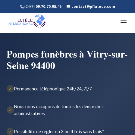
(24/7)
09.70.70.95.45
contact@pflutece.com
Pompes funèbres à Vitry-sur-
Seine 94400
Permanence téléphonique 24h/24, 7j/7
✓
Nous nous occupons de toutes les démarches
✓
administratives
Possibilité de régler en 3 ou 4 fois sans frais*
✓