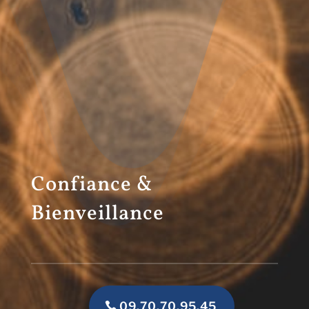
Confiance &
Bienveillance
09.70.70.95.45