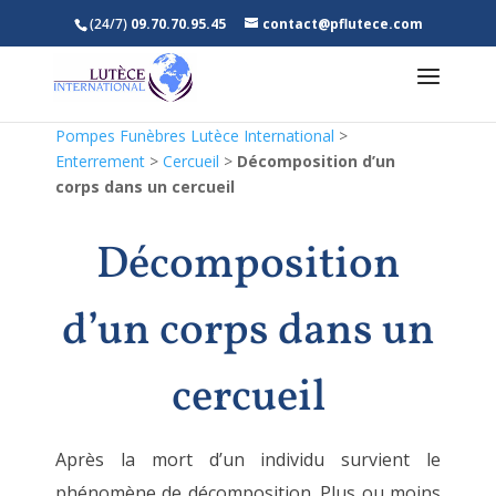
(24/7)
09.70.70.95.45
contact@pflutece.com
Pompes Funèbres Lutèce International
>
Enterrement
>
Cercueil
>
Décomposition d’un
corps dans un cercueil
Décomposition
d’un corps dans un
cercueil
Après la mort d’un individu survient le
phénomène de décomposition. Plus ou moins