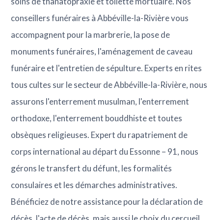
soins de thanatopraxie et toilette mortuaire. Nos
conseillers funéraires à Abbéville-la-Rivière vous
accompagnent pour la marbrerie, la pose de
monuments funéraires, l'aménagement de caveau
funéraire et l'entretien de sépulture. Experts en rites
tous cultes sur le secteur de Abbéville-la-Rivière, nous
assurons l'enterrement musulman, l'enterrement
orthodoxe, l'enterrement bouddhiste et toutes
obsèques religieuses. Expert du rapatriement de
corps international au départ du Essonne – 91, nous
gérons le transfert du défunt, les formalités
consulaires et les démarches administratives.
Bénéficiez de notre assistance pour la déclaration de
décès, l'acte de décès, mais aussi le choix du cercueil,