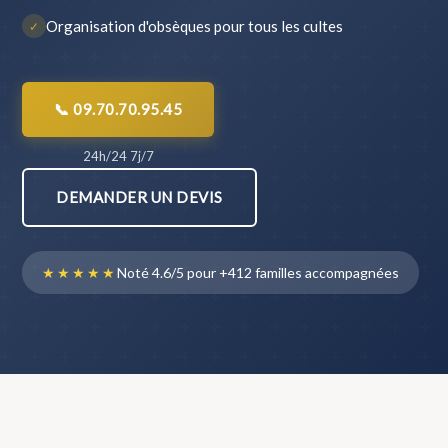
Organisation d'obsèques pour tous les cultes
✓
📞 09.70.70.95.45
24h/24 7j/7
DEMANDER UN DEVIS
★★★★★
Noté 4.6/5 pour +412 familles accompagnées