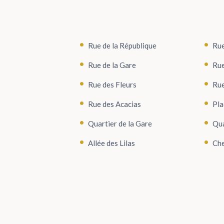
Rue de la République
Rue
Rue de la Gare
Rue
Rue des Fleurs
Rue
Rue des Acacias
Pla
Quartier de la Gare
Qua
Allée des Lilas
Che