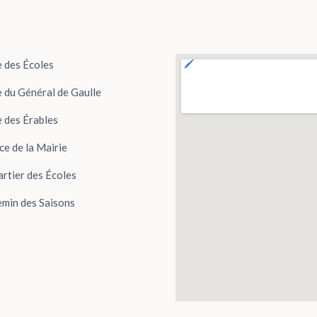
 des Écoles
 du Général de Gaulle
 des Érables
ce de la Mairie
rtier des Écoles
min des Saisons