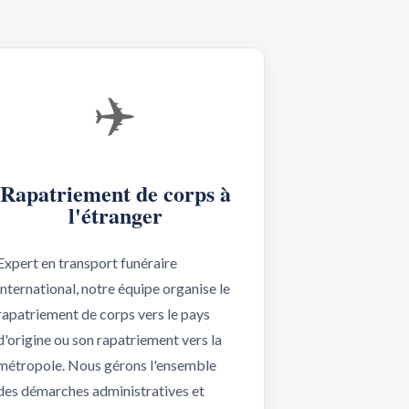
✈️
Rapatriement de corps à
l'étranger
Expert en transport funéraire
international, notre équipe organise le
rapatriement de corps vers le pays
d'origine ou son rapatriement vers la
métropole. Nous gérons l'ensemble
des démarches administratives et