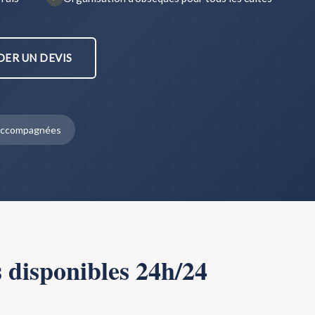
ER UN DEVIS
s accompagnées
s disponibles 24h/24