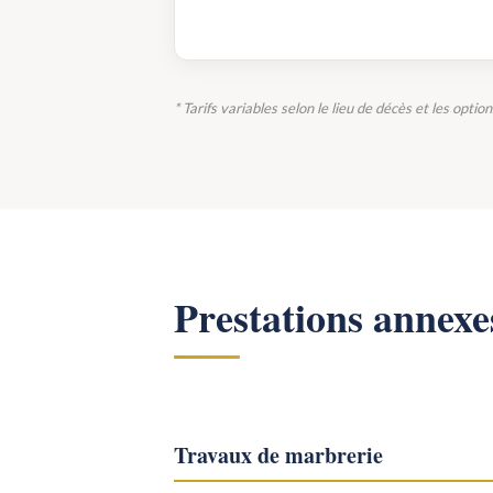
* Tarifs variables selon le lieu de décès et les optio
Prestations annexe
Travaux de marbrerie