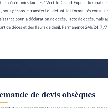
t les cérémonies laïques à Vert-le-Grand. Expert du rapatri
, nous gérons le transfert du défunt, les formalités consulai
istance pour la déclaration de décès, l'acte de décès, mais au
e-part de décès et des fleurs de deuil. Permanence 24h/24, 7j/
emande de devis obsèques
ratuit et sans engagement. Un conseiller vous rappelle rapidemen