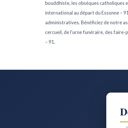
bouddhiste, les obsèques catholiques e
international au départ du Essonne – 91
administratives. Bénéficiez de notre ass
cercueil, de l'urne funéraire, des fair
– 91.
D
G