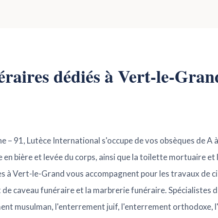
néraires dédiés à Vert-le-Gran
ne – 91, Lutèce International s'occupe de vos obsèques de A 
en bière et levée du corps, ainsi que la toilette mortuaire et 
es à Vert-le-Grand vous accompagnent pour les travaux de ci
e caveau funéraire et la marbrerie funéraire. Spécialistes 
ment musulman, l'enterrement juif, l'enterrement orthodoxe, 