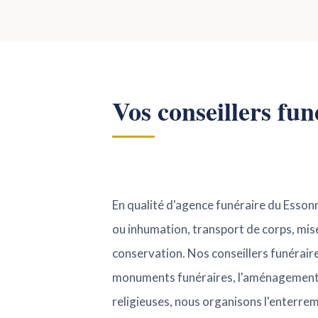
Vos conseillers fu
En qualité d'agence funéraire du Esson
ou inhumation, transport de corps, mise 
conservation. Nos conseillers funérair
monuments funéraires, l'aménagement d
religieuses, nous organisons l'enterre