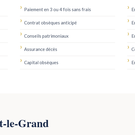
Paiement en 3 ou 4 fois sans frais
E
Contrat obsèques anticipé
E
Conseils patrimoniaux
E
Assurance décès
C
Capital obsèques
E
rt-le-Grand