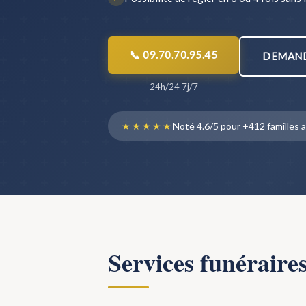
📞 09.70.70.95.45
DEMAND
24h/24 7j/7
★★★★★
Noté 4.6/5 pour +412 famille
Services funéraire