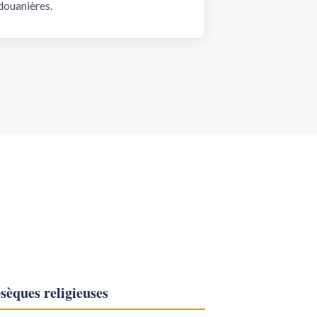
douanières.
sèques religieuses