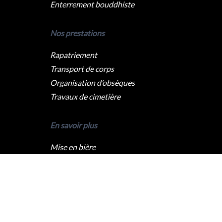
Enterrement bouddhiste
Nos prestations
Rapatriement
Transport de corps
Organisation d’obsèques
Travaux de cimetière
En savoir plus
Mise en bière
Crémation
Levée du corps
Caveau funéraire
Qui sommes nous ?