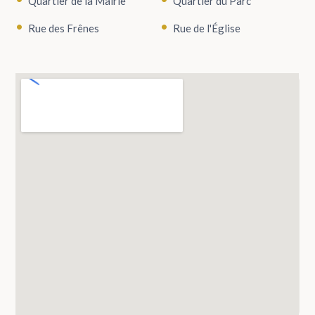
Quartier de la Mairie
Quartier du Parc
Rue des Frênes
Rue de l'Église