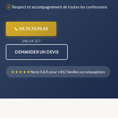
Respect et accompagnement de toutes les confessions
✓
📞 09.70.70.95.45
24h/24 7j/7
DEMANDER UN DEVIS
★★★★★
Noté 4.6/5 pour +412 familles accompagnées