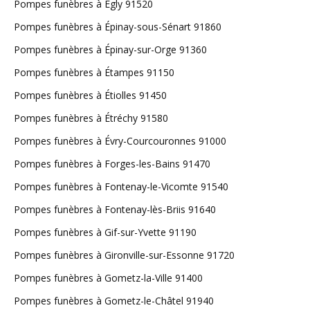
Pompes funèbres à Égly 91520
Pompes funèbres à Épinay-sous-Sénart 91860
Pompes funèbres à Épinay-sur-Orge 91360
Pompes funèbres à Étampes 91150
Pompes funèbres à Étiolles 91450
Pompes funèbres à Étréchy 91580
Pompes funèbres à Évry-Courcouronnes 91000
Pompes funèbres à Forges-les-Bains 91470
Pompes funèbres à Fontenay-le-Vicomte 91540
Pompes funèbres à Fontenay-lès-Briis 91640
Pompes funèbres à Gif-sur-Yvette 91190
Pompes funèbres à Gironville-sur-Essonne 91720
Pompes funèbres à Gometz-la-Ville 91400
Pompes funèbres à Gometz-le-Châtel 91940