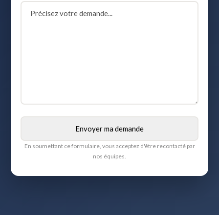
En soumettant ce formulaire, vous acceptez d'être recontacté par
nos équipes.