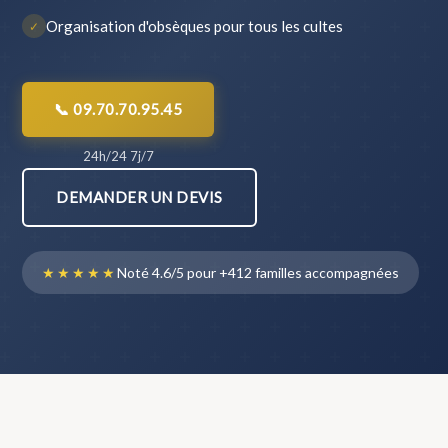
Organisation d'obsèques pour tous les cultes
✓
📞 09.70.70.95.45
24h/24 7j/7
DEMANDER UN DEVIS
★★★★★
Noté 4.6/5 pour +412 familles accompagnées