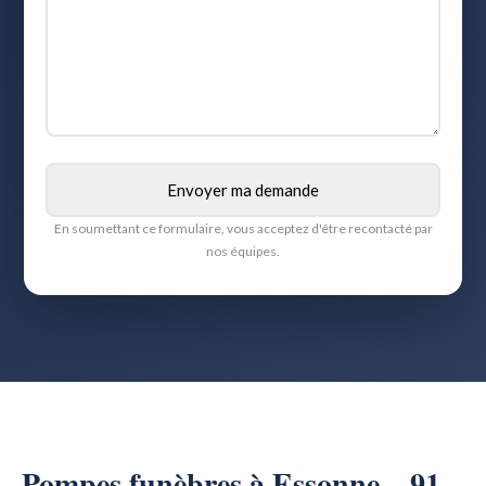
En soumettant ce formulaire, vous acceptez d'être recontacté par
nos équipes.
Pompes funèbres à Essonne – 91