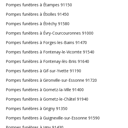
Pompes funèbres à Étampes 91150
Pompes funèbres à Étiolles 91450
Pompes funèbres à Étréchy 91580
Pompes funèbres à Évry-Courcouronnes 91000
Pompes funèbres à Forges-les-Bains 91470
Pompes funèbres à Fontenay-le-Vicomte 91540
Pompes funèbres à Fontenay-lès-Briis 91640
Pompes funèbres à Gif-sur-Yvette 91190
Pompes funèbres à Gironville-sur-Essonne 91720
Pompes funèbres à Gometz-la-Ville 91400
Pompes funèbres à Gometz-le-Châtel 91940
Pompes funèbres à Grigny 91350
Pompes funèbres à Guigneville-sur-Essonne 91590
Pompes funèbres à Igny 91430