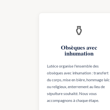
⚱️
Obsèques avec
inhumation
Lutèce organise l'ensemble des
obsèques avec inhumation : transfert
du corps, mise en bière, hommage laïc
ou religieux, enterrement au lieu de
sépulture souhaité. Nous vous
accompagnons à chaque étape.