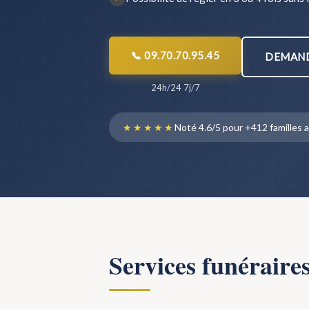
📞 09.70.70.95.45
DEMAND
24h/24 7j/7
★★★★★
Noté 4.6/5 pour +412 famille
Services funéraire