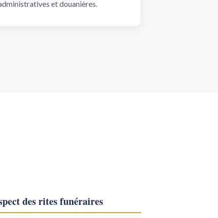
administratives et douanières.
pect des rites funéraires