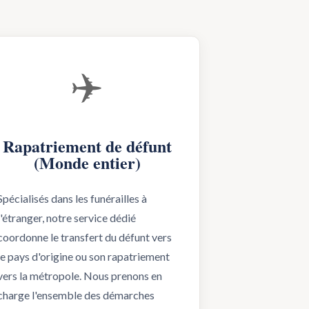
✈️
Rapatriement de défunt
(Monde entier)
Spécialisés dans les funérailles à
l'étranger, notre service dédié
coordonne le transfert du défunt vers
le pays d'origine ou son rapatriement
vers la métropole. Nous prenons en
charge l'ensemble des démarches