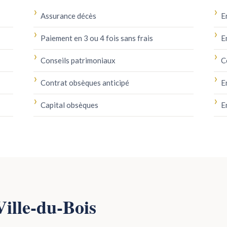
Assurance décès
E
Paiement en 3 ou 4 fois sans frais
E
Conseils patrimoniaux
C
Contrat obsèques anticipé
E
Capital obsèques
E
Ville-du-Bois