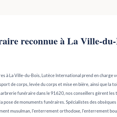
raire reconnue à La Ville-du-
es à La Ville-du-Bois, Lutèce International prend en charge 
ort de corps, levée du corps et mise en bière, ainsi que la to
rbrerie funéraire dans le 91620, nos conseillers gèrent les 
la pose de monuments funéraires. Spécialistes des obsèques 
rement musulman, l'enterrement orthodoxe, l'enterrement bo