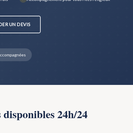
ER UN DEVIS
s accompagnées
s disponibles 24h/24