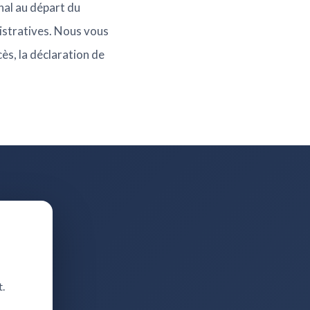
nal au départ du
nistratives. Nous vous
cès, la déclaration de
t.