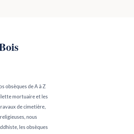
Bois
vos obsèques de A à Z
ilette mortuaire et les
travaux de cimetière,
religieuses, nous
uddhiste, les obsèques