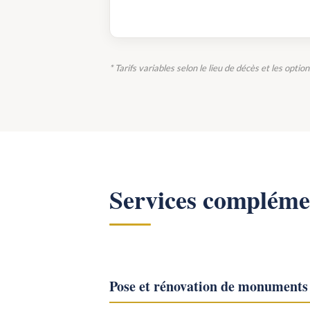
* Tarifs variables selon le lieu de décès et les optio
Services compléme
Pose et rénovation de monuments