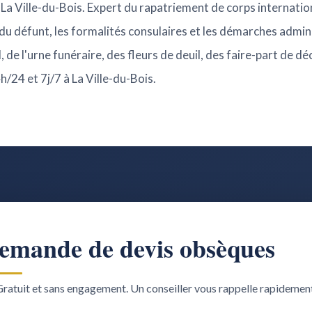
 La Ville-du-Bois. Expert du rapatriement de corps internatio
 du défunt, les formalités consulaires et les démarches admi
, de l'urne funéraire, des fleurs de deuil, des faire-part de dé
h/24 et 7j/7 à La Ville-du-Bois.
emande de devis obsèques
ratuit et sans engagement. Un conseiller vous rappelle rapidemen