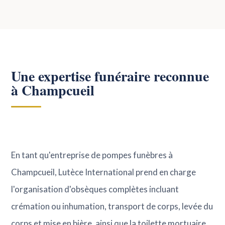
Une expertise funéraire reconnue
à Champcueil
En tant qu'entreprise de pompes funèbres à
Champcueil, Lutèce International prend en charge
l'organisation d'obsèques complètes incluant
crémation ou inhumation, transport de corps, levée du
corps et mise en bière, ainsi que la toilette mortuaire