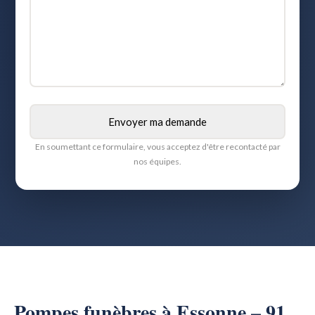
En soumettant ce formulaire, vous acceptez d'être recontacté par
nos équipes.
Pompes funèbres à Essonne – 91