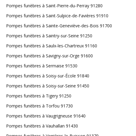
Pompes funèbres à Saint-Pierre-du-Perray 91280
Pompes funèbres à Saint-Sulpice-de-Favières 91910
Pompes funèbres à Sainte-Geneviève-des-Bois 91700
Pompes funèbres à Saintry-sur-Seine 91250
Pompes funèbres à Saulx-les-Chartreux 91160
Pompes funèbres à Savigny-sur-Orge 91600
Pompes funèbres à Sermaise 91530
Pompes funèbres à Soisy-sur-École 91840
Pompes funèbres à Soisy-sur-Seine 91450
Pompes funèbres à Tigery 91250
Pompes funèbres à Torfou 91730
Pompes funèbres à Vaugrigneuse 91640
Pompes funèbres à Vauhallan 91430
Pompes funèbres à Verrières-le-Buisson 91370