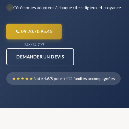
Cérémonies adaptées à chaque rite religieux et croyance
✓
📞 09.70.70.95.45
24h/24 7j/7
DEMANDER UN DEVIS
★★★★★
Noté 4.6/5 pour +412 familles accompagnées