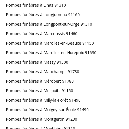
Pompes funèbres à Linas 91310
Pompes funèbres à Longjumeau 91160
Pompes funèbres à Longpont-sur-Orge 91310
Pompes funèbres à Marcoussis 91460
Pompes funèbres à Marolles-en-Beauce 91150
Pompes funèbres à Marolles-en-Hurepoix 91630
Pompes funèbres à Massy 91300
Pompes funèbres à Mauchamps 91730
Pompes funèbres à Mérobert 91780
Pompes funèbres à Mespuits 91150
Pompes funèbres à Milly-la-Forêt 91490
Pompes funèbres à Moigny-sur-École 91490
Pompes funèbres à Montgeron 91230
Pompes funèbres à Montlhéry 91310