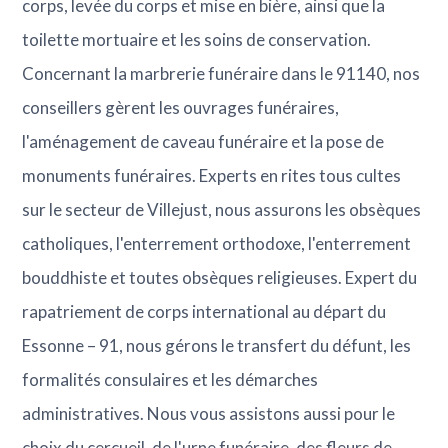
corps, levée du corps et mise en bière, ainsi que la
toilette mortuaire et les soins de conservation.
Concernant la marbrerie funéraire dans le 91140, nos
conseillers gèrent les ouvrages funéraires,
l'aménagement de caveau funéraire et la pose de
monuments funéraires. Experts en rites tous cultes
sur le secteur de Villejust, nous assurons les obsèques
catholiques, l'enterrement orthodoxe, l'enterrement
bouddhiste et toutes obsèques religieuses. Expert du
rapatriement de corps international au départ du
Essonne – 91, nous gérons le transfert du défunt, les
formalités consulaires et les démarches
administratives. Nous vous assistons aussi pour le
choix du cercueil, de l'urne funéraire, des fleurs de