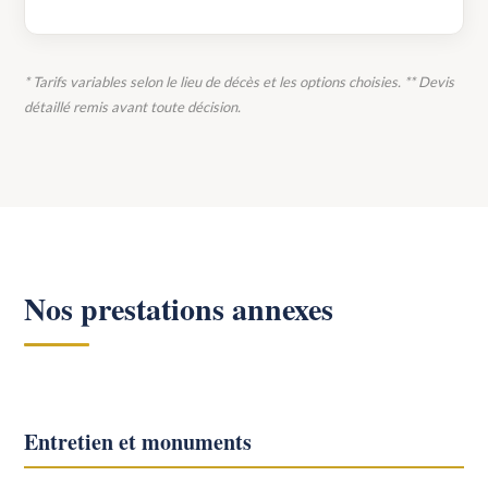
* Tarifs variables selon le lieu de décès et les options choisies. ** Devis
détaillé remis avant toute décision.
Nos prestations annexes
Entretien et monuments