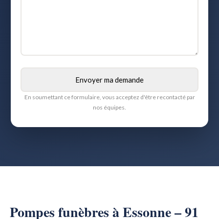
En soumettant ce formulaire, vous acceptez d'être recontacté par
nos équipes.
Pompes funèbres à Essonne – 91