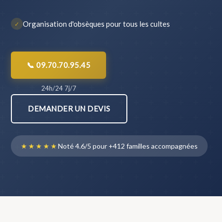
Organisation d'obsèques pour tous les cultes
✓
📞 09.70.70.95.45
24h/24 7j/7
DEMANDER UN DEVIS
★★★★★
Noté 4.6/5 pour +412 familles accompagnées