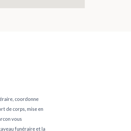
néraire, coordonne
ort de corps, mise en
harcon vous
aveau funéraire et la