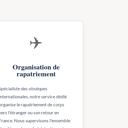
✈️
Organisation de
rapatriement
Spécialiste des obsèques
internationales, notre service dédié
organise le rapatriement de corps
vers l'étranger ou son retour en
France. Nous supervisons l'ensemble