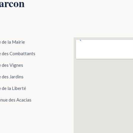
harcon
 de la Mairie
 des Combattants
 des Vignes
 des Jardins
 de la Liberté
nue des Acacias