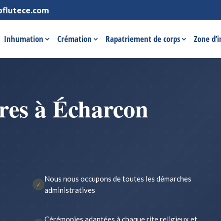
pflutece.com
Inhumation
Crémation
Rapatriement de corps
Zone d’
res à Écharcon
Nous nous occupons de toutes les démarches
✓
administratives
Cérémonies adaptées à chaque rite religieux et