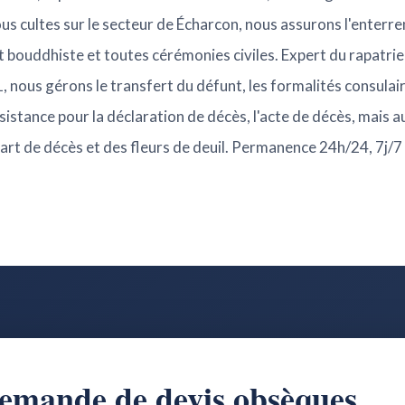
tous cultes sur le secteur de Écharcon, nous assurons l'ente
 bouddhiste et toutes cérémonies civiles. Expert du rapatri
, nous gérons le transfert du défunt, les formalités consulai
istance pour la déclaration de décès, l'acte de décès, mais au
e-part de décès et des fleurs de deuil. Permanence 24h/24, 7j/
emande de devis obsèques