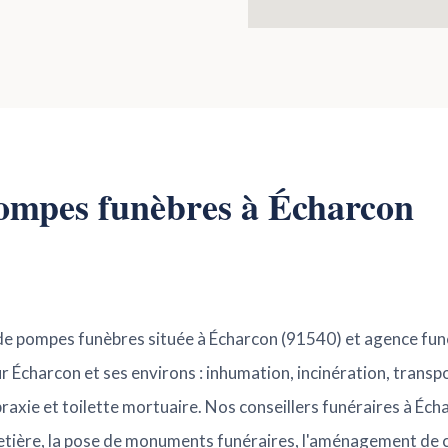
pompes funèbres à Écharcon
e de pompes funèbres située à Écharcon (91540) et agence fu
 Écharcon et ses environs : inhumation, incinération, transp
praxie et toilette mortuaire. Nos conseillers funéraires à Éc
tière, la pose de monuments funéraires, l'aménagement de c