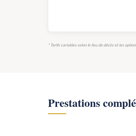
* Tarifs variables selon le lieu de décès et les optio
Prestations compl