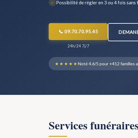
Possibilité de régler en 3 ou 4 fois sans 
✓
📞 09.70.70.95.45
DEMAND
24h/24 7j/7
★★★★★
Noté 4.6/5 pour +412 famille
Services funéraire