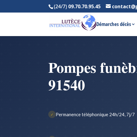
(24/7)
09.70.70.95.45
contact@
Démarches décès
Pompes funèb
91540
Permanence téléphonique 24h/24, 7j/7
✓