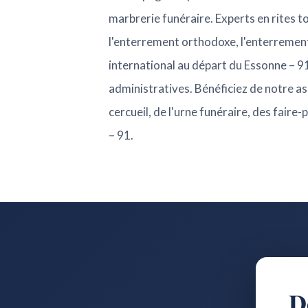
marbrerie funéraire. Experts en rites 
l'enterrement orthodoxe, l'enterrement
international au départ du Essonne – 91
administratives. Bénéficiez de notre ass
cercueil, de l'urne funéraire, des fair
– 91.
D