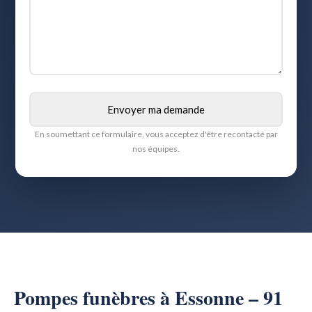
En soumettant ce formulaire, vous acceptez d'être recontacté par
nos équipes.
Pompes funèbres à Essonne – 91