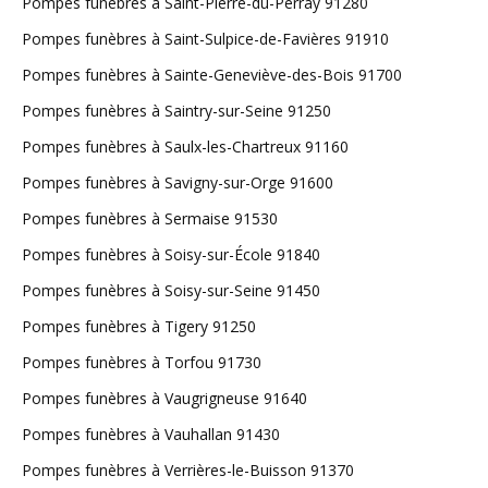
Pompes funèbres à Saint-Pierre-du-Perray 91280
Pompes funèbres à Saint-Sulpice-de-Favières 91910
Pompes funèbres à Sainte-Geneviève-des-Bois 91700
Pompes funèbres à Saintry-sur-Seine 91250
Pompes funèbres à Saulx-les-Chartreux 91160
Pompes funèbres à Savigny-sur-Orge 91600
Pompes funèbres à Sermaise 91530
Pompes funèbres à Soisy-sur-École 91840
Pompes funèbres à Soisy-sur-Seine 91450
Pompes funèbres à Tigery 91250
Pompes funèbres à Torfou 91730
Pompes funèbres à Vaugrigneuse 91640
Pompes funèbres à Vauhallan 91430
Pompes funèbres à Verrières-le-Buisson 91370