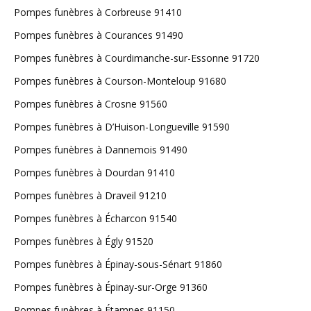
Pompes funèbres à Corbreuse 91410
Pompes funèbres à Courances 91490
Pompes funèbres à Courdimanche-sur-Essonne 91720
Pompes funèbres à Courson-Monteloup 91680
Pompes funèbres à Crosne 91560
Pompes funèbres à D’Huison-Longueville 91590
Pompes funèbres à Dannemois 91490
Pompes funèbres à Dourdan 91410
Pompes funèbres à Draveil 91210
Pompes funèbres à Écharcon 91540
Pompes funèbres à Égly 91520
Pompes funèbres à Épinay-sous-Sénart 91860
Pompes funèbres à Épinay-sur-Orge 91360
Pompes funèbres à Étampes 91150