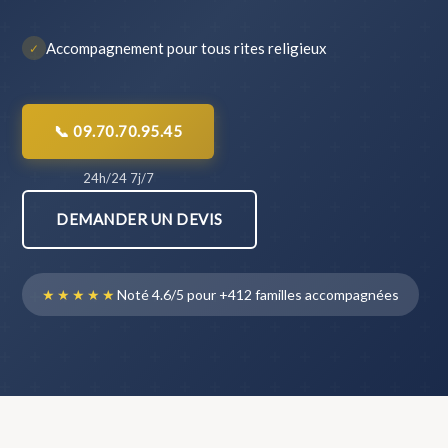
Accompagnement pour tous rites religieux
✓
📞 09.70.70.95.45
24h/24 7j/7
DEMANDER UN DEVIS
★★★★★
Noté 4.6/5 pour +412 familles accompagnées