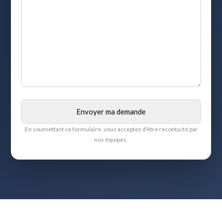
En soumettant ce formulaire, vous acceptez d'être recontacté par
nos équipes.