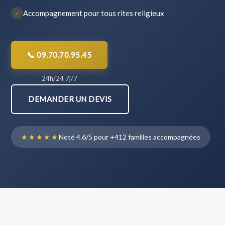
Accompagnement pour tous rites religieux
✓
📞 09.70.70.95.45
24h/24 7j/7
DEMANDER UN DEVIS
★★★★★
Noté 4.6/5 pour +412 familles accompagnées