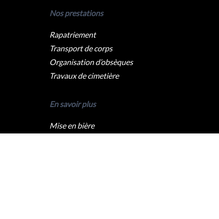
Nos prestations
Rapatriement
Transport de corps
Organisation d’obsèques
Travaux de cimetière
En savoir plus
Mise en bière
Crémation
Levée du corps
Caveau funéraire
Qui sommes nous ?
Pompes funèbres Paris