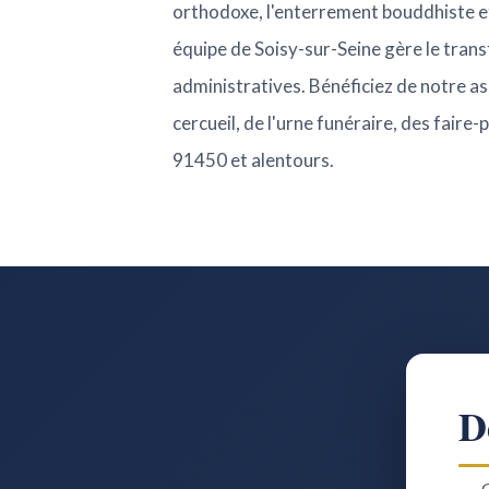
orthodoxe, l'enterrement bouddhiste et
équipe de Soisy-sur-Seine gère le tran
administratives. Bénéficiez de notre ass
cercueil, de l'urne funéraire, des faire
91450 et alentours.
D
G