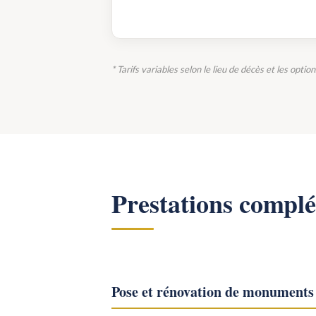
* Tarifs variables selon le lieu de décès et les optio
Prestations compl
Pose et rénovation de monuments