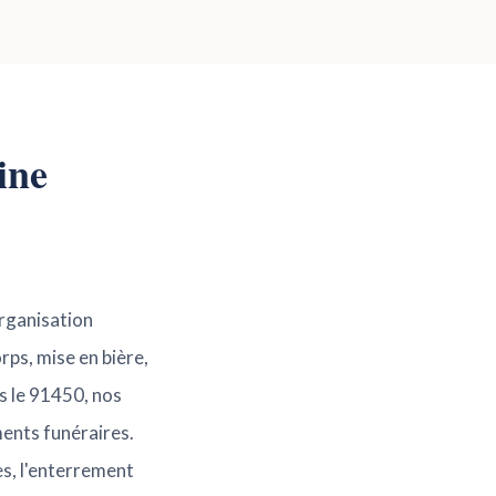
ine
organisation
rps, mise en bière,
s le 91450, nos
ents funéraires.
es, l'enterrement