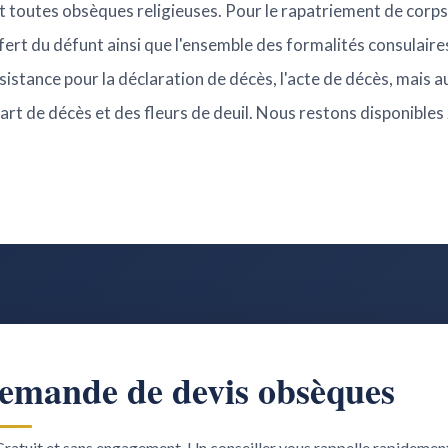
 toutes obsèques religieuses. Pour le rapatriement de corps 
sfert du défunt ainsi que l'ensemble des formalités consulair
istance pour la déclaration de décès, l'acte de décès, mais au
-part de décès et des fleurs de deuil. Nous restons disponibles
emande de devis obsèques
ratuit et sans engagement. Un conseiller vous rappelle rapidemen