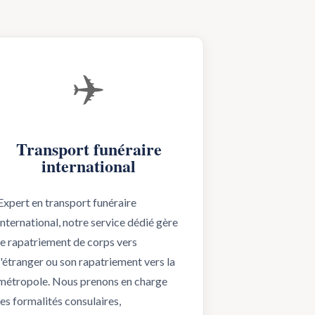
✈️
Transport funéraire
international
Expert en transport funéraire
international, notre service dédié gère
le rapatriement de corps vers
l'étranger ou son rapatriement vers la
métropole. Nous prenons en charge
les formalités consulaires,