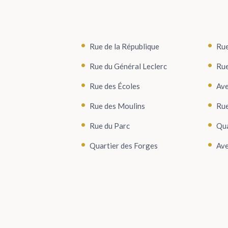
Rue de la République
Rue
Rue du Général Leclerc
Rue
Rue des Écoles
Ave
Rue des Moulins
Rue
Rue du Parc
Qua
Quartier des Forges
Ave