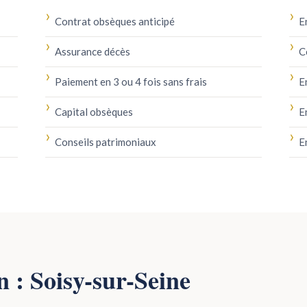
Contrat obsèques anticipé
E
Assurance décès
C
Paiement en 3 ou 4 fois sans frais
E
Capital obsèques
E
Conseils patrimoniaux
E
n : Soisy-sur-Seine