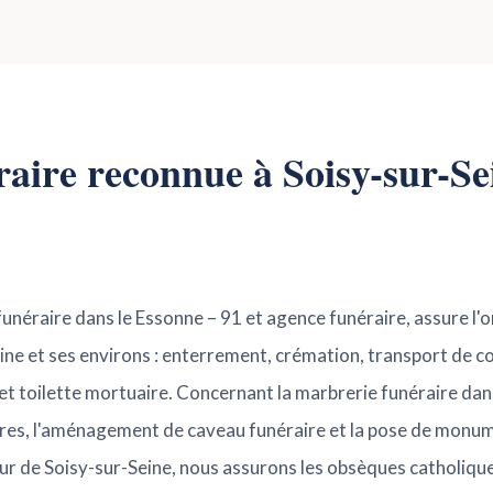
raire reconnue à Soisy-sur-Se
funéraire dans le Essonne – 91 et agence funéraire, assure l'
ne et ses environs : enterrement, crémation, transport de co
 et toilette mortuaire. Concernant la marbrerie funéraire dan
ires, l'aménagement de caveau funéraire et la pose de monum
teur de Soisy-sur-Seine, nous assurons les obsèques catholiqu