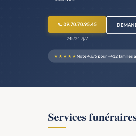
📞 09.70.70.95.45
DEMAND
24h/24 7j/7
★★★★★
Noté 4.6/5 pour +412 famille
Services funéraire