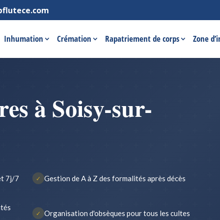
pflutece.com
Inhumation
Crémation
Rapatriement de corps
Zone d’
es à Soisy-sur-
t 7j/7
Gestion de A à Z des formalités après décès
✓
ités
Organisation d'obsèques pour tous les cultes
✓