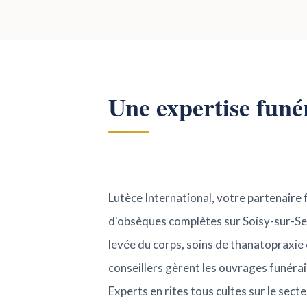
Une expertise funé
Lutèce International, votre partenaire 
d'obsèques complètes sur Soisy-sur-Sei
levée du corps, soins de thanatopraxie
conseillers gèrent les ouvrages funéra
Experts en rites tous cultes sur le sec