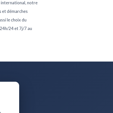
international, notre
es et démarches
ssi le choix du
 24h/24 et 7j/7 au
t.