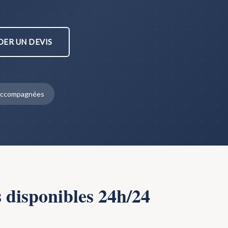
ER UN DEVIS
s accompagnées
s disponibles 24h/24