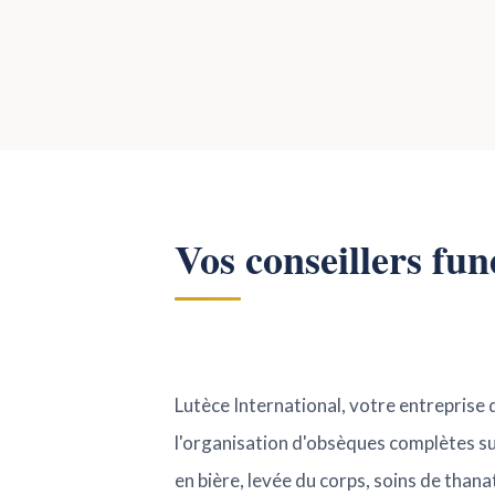
Vos conseillers fu
Lutèce International, votre entreprise
l'organisation d'obsèques complètes sur
en bière, levée du corps, soins de than