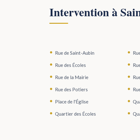
Intervention à Sai
Rue de Saint-Aubin
Rue
Rue des Écoles
Rue
Rue de la Mairie
Rue
Rue des Potiers
Rue
Place de l'Église
Qua
Quartier des Écoles
Qua