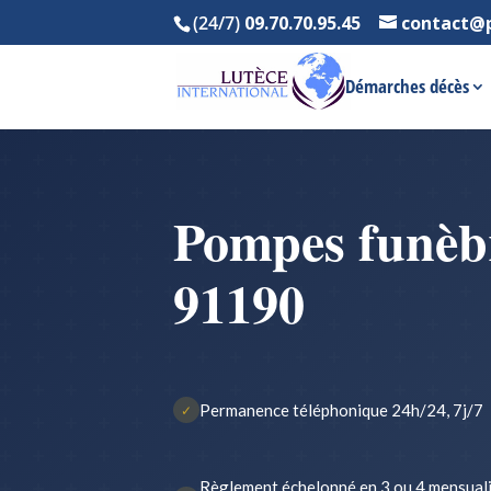
(24/7)
09.70.70.95.45
contact@
Démarches décès
Pompes funèbr
91190
Permanence téléphonique 24h/24, 7j/7
✓
Règlement échelonné en 3 ou 4 mensual