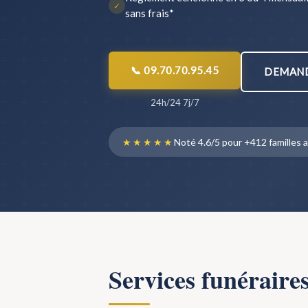
✓
sans frais*
📞 09.70.70.95.45
DEMAND
24h/24 7j/7
★★★★★
Noté 4.6/5 pour +412 famille
Services funéraire