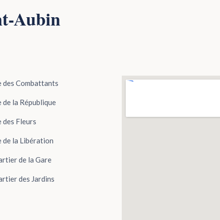
nt-Aubin
 des Combattants
 de la République
 des Fleurs
 de la Libération
rtier de la Gare
rtier des Jardins