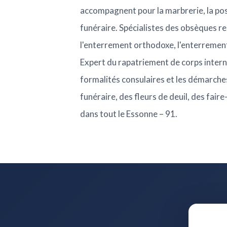
accompagnent pour la marbrerie, la po
funéraire. Spécialistes des obsèques re
l'enterrement orthodoxe, l'enterrement
Expert du rapatriement de corps interna
formalités consulaires et les démarches
funéraire, des fleurs de deuil, des fair
dans tout le Essonne – 91.