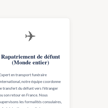
✈️
Rapatriement de défunt
(Monde entier)
Expert en transport funéraire
international, notre équipe coordonne
le transfert du défunt vers l'étranger
ou son retour en France. Nous
supervisons les formalités consulaires,