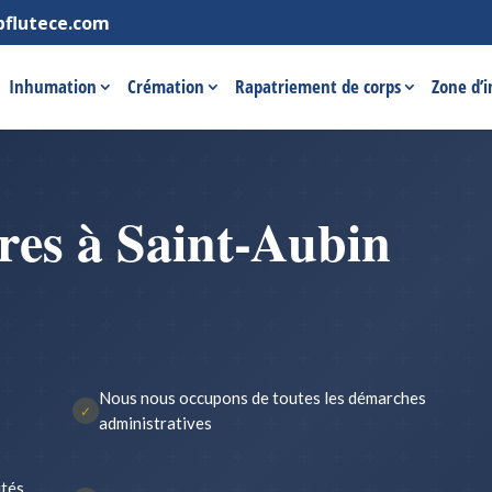
pflutece.com
Inhumation
Crémation
Rapatriement de corps
Zone d’
es à Saint-Aubin
Nous nous occupons de toutes les démarches
✓
administratives
ités