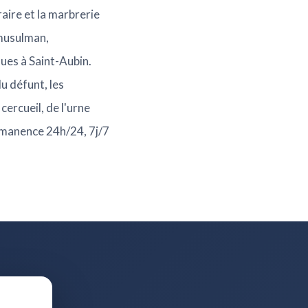
ire et la marbrerie
 musulman,
ues à Saint-Aubin.
u défunt, les
ercueil, de l'urne
Permanence 24h/24, 7j/7