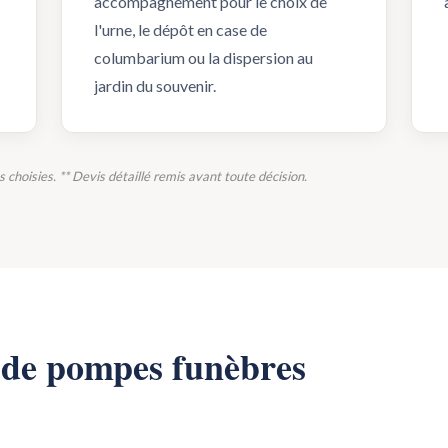
accompagnement pour le choix de
l'urne, le dépôt en case de
columbarium ou la dispersion au
jardin du souvenir.
ns choisies. ** Devis détaillé remis avant toute décision.
s de pompes funèbres