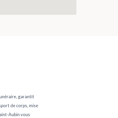
unéraire, garantit
sport de corps, mise
Saint-Aubin vous