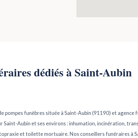
néraires dédiés à Saint-Aubin
 de pompes funèbres située à Saint-Aubin (91190) et agence f
 Saint-Aubin et ses environs : inhumation, incinération, tran
atopraxie et toilette mortuaire. Nos conseillers funéraires à 