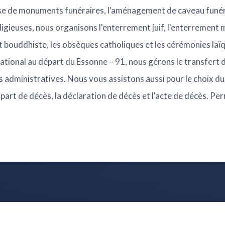
se de monuments funéraires, l'aménagement de caveau funéra
ligieuses, nous organisons l'enterrement juif, l'enterrement
 bouddhiste, les obsèques catholiques et les cérémonies laïq
tional au départ du Essonne – 91, nous gérons le transfert d
 administratives. Nous vous assistons aussi pour le choix du c
e-part de décès, la déclaration de décès et l'acte de décès. 